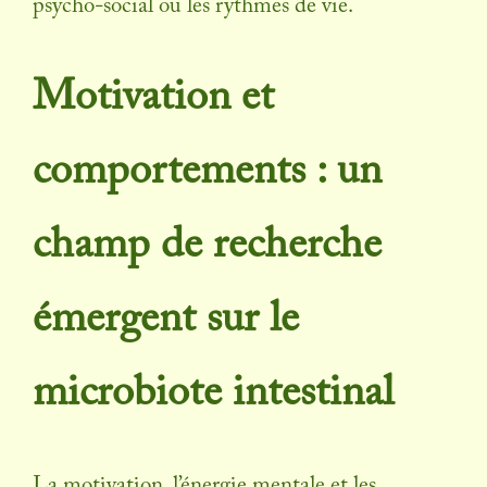
psycho-social ou les rythmes de vie.
Motivation et
comportements : un
champ de recherche
émergent sur le
microbiote intestinal
La motivation, l’énergie mentale et les