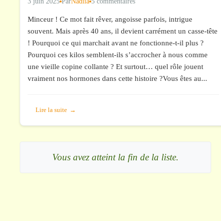
3 juin 2025
Par
Nadiia
5 commentaires
Minceur ! Ce mot fait rêver, angoisse parfois, intrigue
souvent. Mais après 40 ans, il devient carrément un casse-tête
! Pourquoi ce qui marchait avant ne fonctionne-t-il plus ?
Pourquoi ces kilos semblent-ils s’accrocher à nous comme
une vieille copine collante ? Et surtout… quel rôle jouent
vraiment nos hormones dans cette histoire ?Vous êtes au...
Lire la suite
Vous avez atteint la fin de la liste.