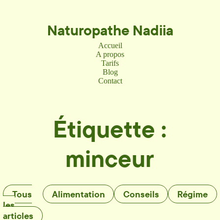
Naturopathe Nadiia
Accueil
A propos
Tarifs
Blog
Contact
Étiquette :
minceur
Tous
Alimentation
Conseils
Régime
les
articles